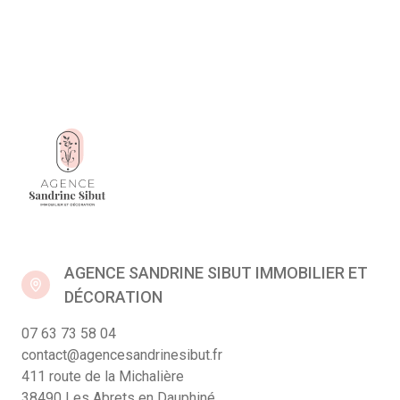
AGENCE SANDRINE SIBUT IMMOBILIER ET
DÉCORATION
07 63 73 58 04
contact@agencesandrinesibut.fr
411 route de la Michalière
38490 Les Abrets en Dauphiné