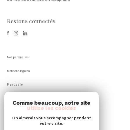
Restons connectés
Nos partenaires
Mentions légales
Plan du site
Admin
Comme beaucoup, notre site
utilise les cookies
Nos honoraires
On aimerait vous accompagner pendant
votre visite.
Politique RGPD