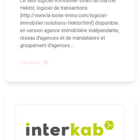
Le seul logiciel immobilier vivant du marché.
Hektor, logiciel de transactions
(http://www.la-boite-immo.com/logiciel-
immobilier/solutions-Hektor.html) disponible
en version agence immobilière indépendante,
réseau d'agences et de mandataires et
groupement d'agences....
Lire plus