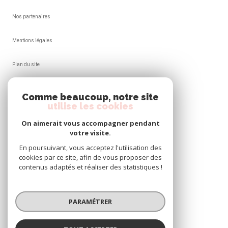
Nos partenaires
Mentions légales
Plan du site
Admin
Comme beaucoup, notre site
utilise les cookies
Nos honoraires
On aimerait vous accompagner pendant
votre visite.
Politique RGPD
En poursuivant, vous acceptez l'utilisation des
cookies par ce site, afin de vous proposer des
Cookies
contenus adaptés et réaliser des statistiques !
© 2026 | Tous droits réservés
PARAMÉTRER
Réalisé par