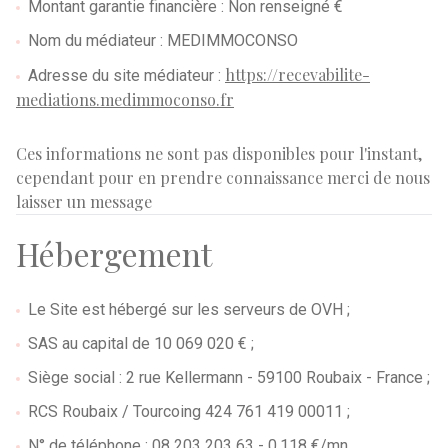
Montant garantie financière : Non renseigné €
Nom du médiateur : MEDIMMOCONSO
https://recevabilite-
Adresse du site médiateur :
mediations.medimmoconso.fr
Ces informations ne sont pas disponibles pour l'instant,
cependant pour en prendre connaissance merci de nous
laisser un message
Hébergement
Le Site est hébergé sur les serveurs de OVH ;
SAS au capital de 10 069 020 € ;
Siège social : 2 rue Kellermann - 59100 Roubaix - France ;
RCS Roubaix / Tourcoing 424 761 419 00011 ;
N° de téléphone : 08 203 203 63 - 0.118 €/mn