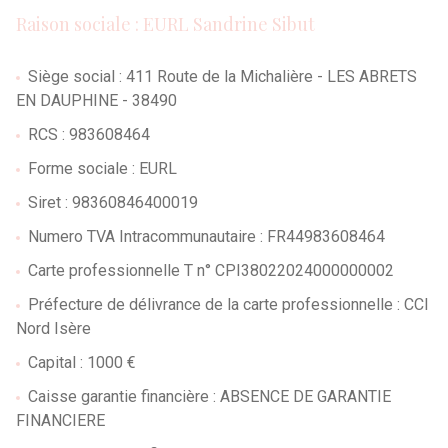
Raison sociale : EURL Sandrine Sibut
Siège social : 411 Route de la Michalière - LES ABRETS
EN DAUPHINE - 38490
RCS : 983608464
Forme sociale : EURL
Siret : 98360846400019
Numero TVA Intracommunautaire : FR44983608464
Carte professionnelle T n° CPI38022024000000002
Préfecture de délivrance de la carte professionnelle : CCI
Nord Isère
Capital : 1000 €
Caisse garantie financière : ABSENCE DE GARANTIE
FINANCIERE