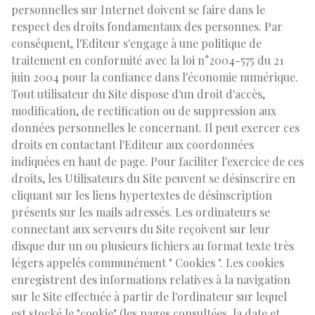
personnelles sur Internet doivent se faire dans le
respect des droits fondamentaux des personnes. Par
conséquent, l'Editeur s'engage à une politique de
traitement en conformité avec la loi n°2004-575 du 21
juin 2004 pour la confiance dans l'économie numérique.
Tout utilisateur du Site dispose d'un droit d'accès,
modification, de rectification ou de suppression aux
données personnelles le concernant. Il peut exercer ces
droits en contactant l'Editeur aux coordonnées
indiquées en haut de page. Pour faciliter l'exercice de ces
droits, les Utilisateurs du Site peuvent se désinscrire en
cliquant sur les liens hypertextes de désinscription
présents sur les mails adressés. Les ordinateurs se
connectant aux serveurs du Site reçoivent sur leur
disque dur un ou plusieurs fichiers au format texte très
légers appelés communément " Cookies ". Les cookies
enregistrent des informations relatives à la navigation
sur le Site effectuée à partir de l'ordinateur sur lequel
est stocké le "cookie" (les pages consultées, la date et