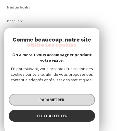
Mentions légales
Plan du site
Admin
Comme beaucoup, notre site
utilise les cookies
Nos honoraires
On aimerait vous accompagner pendant
votre visite.
Politique RGPD
En poursuivant, vous acceptez l'utilisation des
cookies par ce site, afin de vous proposer des
Cookies
contenus adaptés et réaliser des statistiques !
© 2026 | Tous droits réservés
PARAMÉTRER
Réalisé par
TOUT ACCEPTER